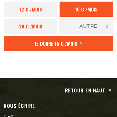
12 €
/MOIS
15 €
/MOIS
20 €
/MOIS
€
JE DONNE
15 €
/MOIS
RETOUR EN HAUT
NOUS ÉCRIRE
CIWF