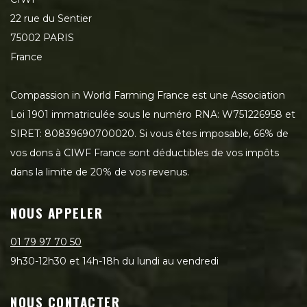
22 rue du Sentier
75002 PARIS
France
Compassion in World Farming France est une Association
Loi 1901 immatriculée sous le numéro RNA: W751226958 et
SIRET: 80839690700020. Si vous êtes imposable, 66% de
vos dons à CIWF France sont déductibles de vos impôts
dans la limite de 20% de vos revenus.
NOUS APPELER
01 79 97 70 50
9h30-12h30 et 14h-18h du lundi au vendredi
NOUS CONTACTER