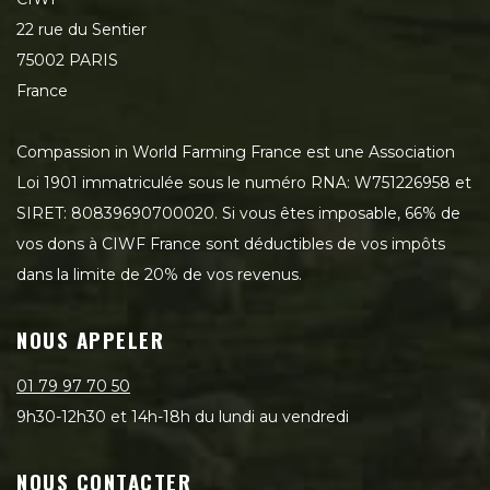
22 rue du Sentier
75002 PARIS
France
Compassion in World Farming France est une Association
Loi 1901 immatriculée sous le numéro RNA: W751226958 et
SIRET: 80839690700020. Si vous êtes imposable, 66% de
vos dons à CIWF France sont déductibles de vos impôts
dans la limite de 20% de vos revenus.
NOUS APPELER
01 79 97 70 50
9h30-12h30 et 14h-18h du lundi au vendredi
NOUS CONTACTER