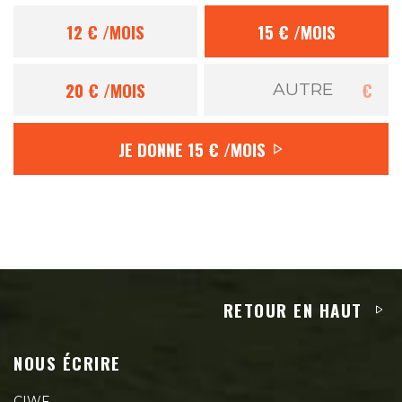
12 €
/MOIS
15 €
/MOIS
20 €
/MOIS
€
JE DONNE
15 €
/MOIS
RETOUR EN HAUT
NOUS ÉCRIRE
CIWF