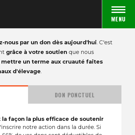
MENU
-nous par un don dès aujourd'hui
. C'est
nt
grâce à votre soutien
que nous
s
mettre un terme aux cruauté faites
maux d'élevage
.
DON PONCTUEL
la façon la plus efficace de soutenir
'inscrire notre action dans la durée. Si