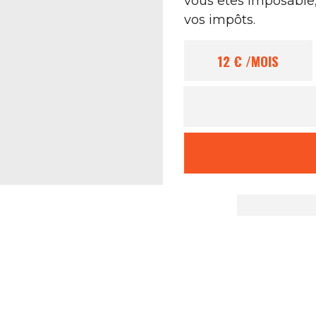
vous êtes imposable
vos impôts.
12 €
/MOIS