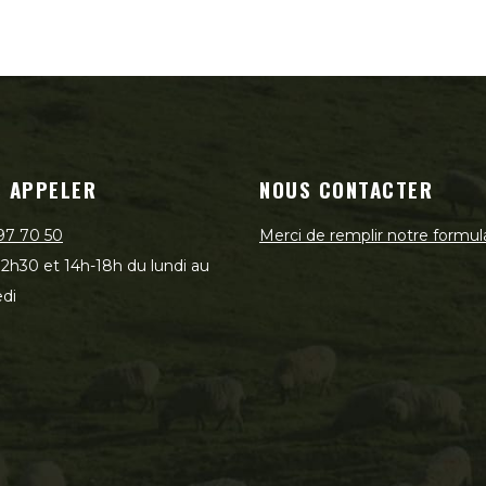
 APPELER
NOUS CONTACTER
97 70 50
Merci de remplir notre formul
2h30 et 14h-18h du lundi au
di