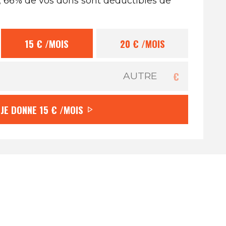
, 66% de vos dons sont déductibles de
15 €
/MOIS
20 €
/MOIS
€
JE DONNE
15 €
/MOIS