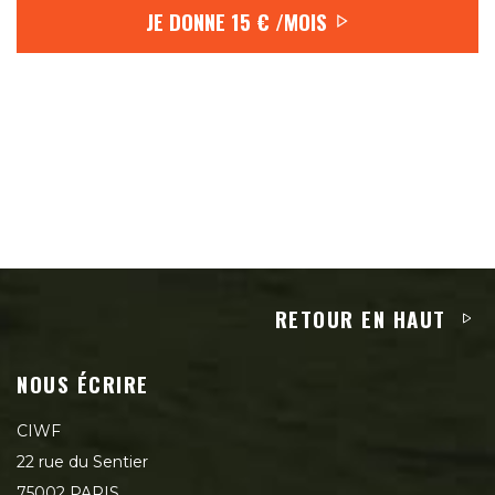
JE DONNE
15 €
/MOIS
RETOUR EN HAUT
NOUS ÉCRIRE
CIWF
22 rue du Sentier
75002 PARIS