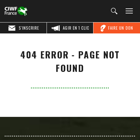
S'INSCRIRE
AGIR EN 1 CLIC
FAIRE UN DON
404 ERROR - PAGE NOT
FOUND