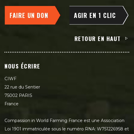
FAIRE UN DON
AGIR EN 1 CLIC
RETOUR EN HAUT
NOUS ÉCRIRE
CIWF
22 rue du Sentier
75002 PARIS
France
Compassion in World Farming France est une Association
Loi 1901 immatriculée sous le numéro RNA: W751226958 et