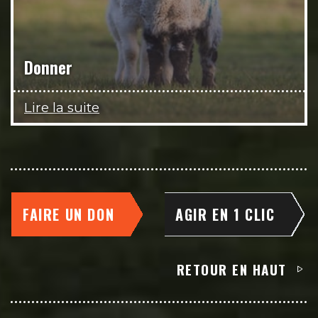
Donner
Lire la suite
FAIRE UN DON
AGIR EN 1 CLIC
RETOUR EN HAUT