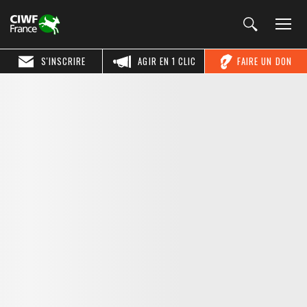
S'INSCRIRE
AGIR EN 1 CLIC
FAIRE UN DON