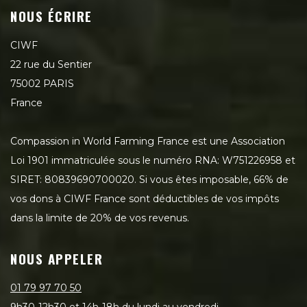
NOUS ÉCRIRE
CIWF
22 rue du Sentier
75002 PARIS
France
Compassion in World Farming France est une Association
Loi 1901 immatriculée sous le numéro RNA: W751226958 et
SIRET: 80839690700020. Si vous êtes imposable, 66% de
vos dons à CIWF France sont déductibles de vos impôts
dans la limite de 20% de vos revenus.
NOUS APPELER
01 79 97 70 50