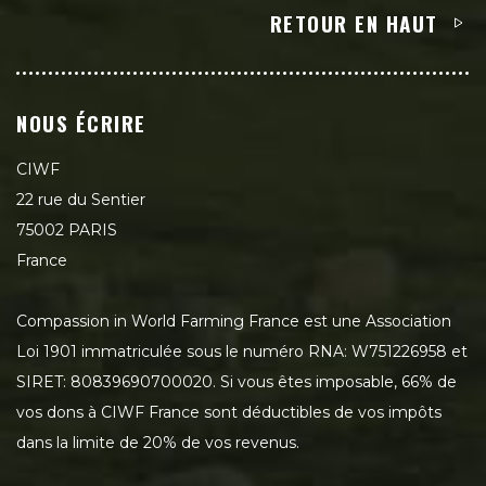
RETOUR EN HAUT
NOUS ÉCRIRE
CIWF
22 rue du Sentier
75002 PARIS
France
Compassion in World Farming France est une Association
Loi 1901 immatriculée sous le numéro RNA: W751226958 et
SIRET: 80839690700020. Si vous êtes imposable, 66% de
vos dons à CIWF France sont déductibles de vos impôts
dans la limite de 20% de vos revenus.