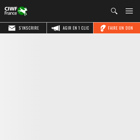
S'INSCRIRE
AGIR EN 1 CLIC
FAIRE UN DON