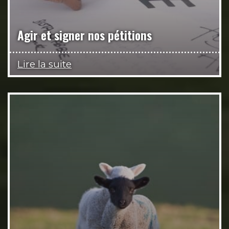
Agir et signer nos pétitions
Lire la suite