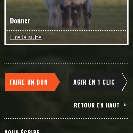
Donner
Lire la suite
FAIRE UN DON
AGIR EN 1 CLIC
RETOUR EN HAUT
NOUS ÉCRIRE