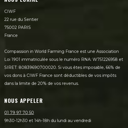
CIWF
22 rue du Sentier
75002 PARIS
France
Compassion in World Farming France est une Association
Loi 1901 immatriculée sous le numéro RNA: W751226958 et
SIRET: 80839690700020. Si vous êtes imposable, 66% de
vos dons à CIWF France sont déductibles de vos impôts
dans la limite de 20% de vos revenus.
NOUS APPELER
01 79 97 70 50
9h30-12h30 et 14h-18h du lundi au vendredi