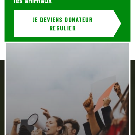
les animaux
JE DEVIENS DONATEUR
REGULIER