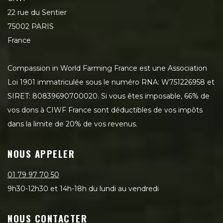
22 rue du Sentier
75002 PARIS
France
Compassion in World Farming France est une Association
Loi 1901 immatriculée sous le numéro RNA: W751226958 et
SIRET: 80839690700020. Si vous êtes imposable, 66% de
vos dons à CIWF France sont déductibles de vos impôts
dans la limite de 20% de vos revenus.
NOUS APPELER
01 79 97 70 50
9h30-12h30 et 14h-18h du lundi au vendredi
NOUS CONTACTER