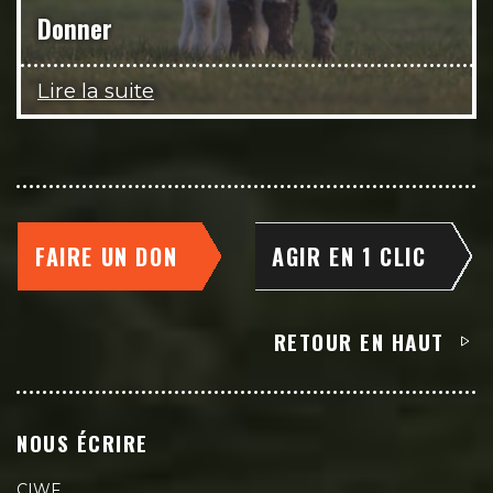
Donner
Lire la suite
FAIRE UN DON
AGIR EN 1 CLIC
RETOUR EN HAUT
NOUS ÉCRIRE
CIWF