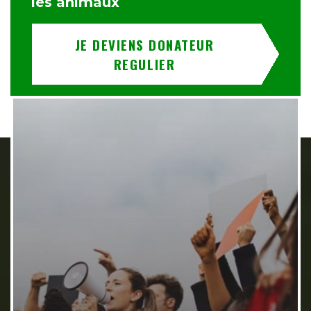
les animaux
JE DEVIENS DONATEUR
REGULIER