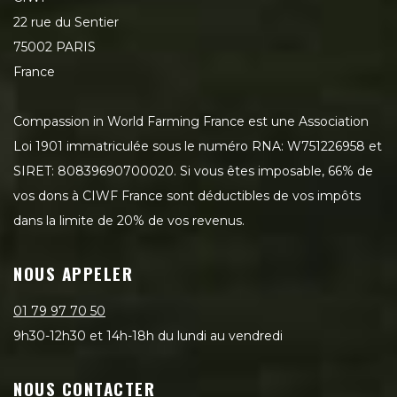
22 rue du Sentier
75002 PARIS
France
Compassion in World Farming France est une Association
Loi 1901 immatriculée sous le numéro RNA: W751226958 et
SIRET: 80839690700020. Si vous êtes imposable, 66% de
vos dons à CIWF France sont déductibles de vos impôts
dans la limite de 20% de vos revenus.
NOUS APPELER
01 79 97 70 50
9h30-12h30 et 14h-18h du lundi au vendredi
NOUS CONTACTER