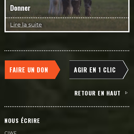
Donner
Lire la suite
FAIRE UN DON
AGIR EN 1 CLIC
RETOUR EN HAUT
NOUS ÉCRIRE
CIWF