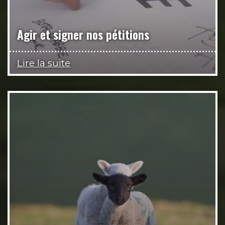
Agir et signer nos pétitions
Lire la suite