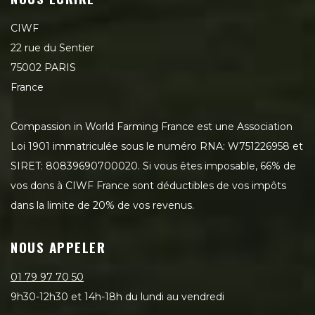
CIWF
22 rue du Sentier
75002 PARIS
France
Compassion in World Farming France est une Association
Loi 1901 immatriculée sous le numéro RNA: W751226958 et
SIRET: 80839690700020. Si vous êtes imposable, 66% de
vos dons à CIWF France sont déductibles de vos impôts
dans la limite de 20% de vos revenus.
NOUS APPELER
01 79 97 70 50
9h30-12h30 et 14h-18h du lundi au vendredi