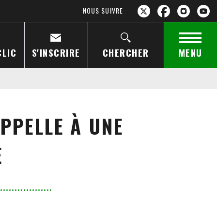
NOUS SUIVRE
CLIC
S'INSCRIRE
CHERCHER
MENU
PPELLE À UNE
E