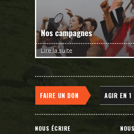
Nos campagnes
Lire la suite
FAIRE UN DON
AGIR EN 1
NOUS ÉCRIRE
NOUS