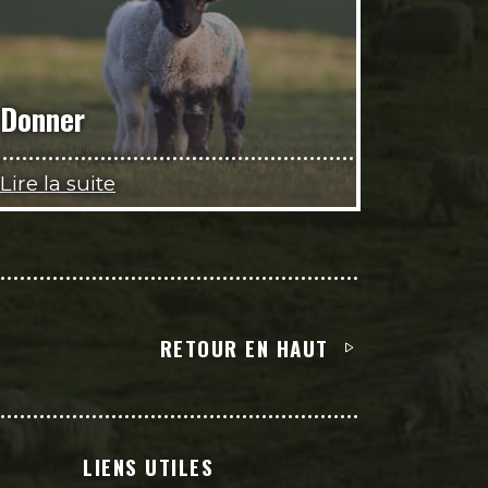
Donner
Lire la suite
RETOUR EN HAUT
LIENS UTILES