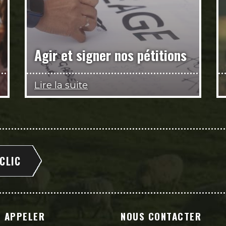
Agir et signer nos pétitions
Lire la suite
 CLIC
 APPELER
NOUS CONTACTER