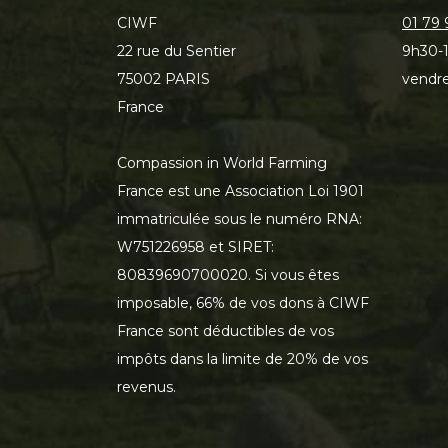
CIWF
01 79 
22 rue du Sentier
9h30-1
75002 PARIS
vendre
France
Compassion in World Farming
France est une Association Loi 1901
immatriculée sous le numéro RNA:
W751226958 et SIRET:
80839690700020. Si vous êtes
imposable, 66% de vos dons à CIWF
France sont déductibles de vos
impôts dans la limite de 20% de vos
revenus.