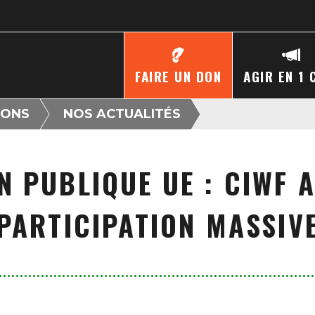
FAIRE UN DON
AGIR EN 1 
IONS
NOS ACTUALITÉS
N PUBLIQUE UE : CIWF A
PARTICIPATION MASSIV