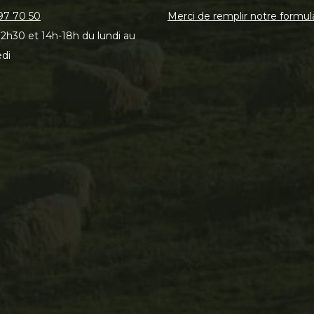
97 70 50
Merci de remplir notre formul
2h30 et 14h-18h du lundi au
di