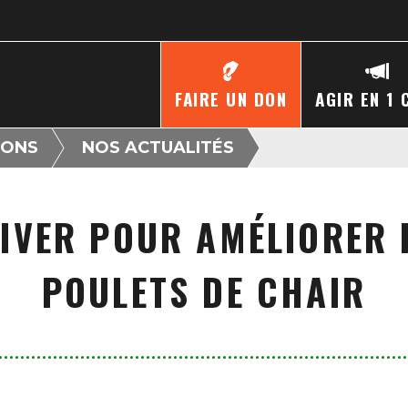
FAIRE UN DON
AGIR EN 1 
IONS
NOS ACTUALITÉS
HIVER POUR AMÉLIORER L
POULETS DE CHAIR