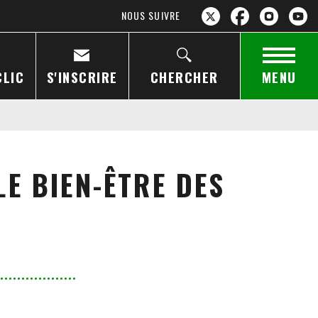
NOUS SUIVRE
CLIC
S'INSCRIRE
CHERCHER
MENU
E BIEN-ÊTRE DES