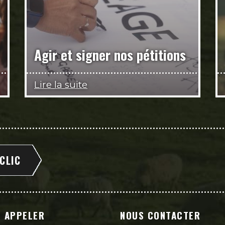
Agir et signer nos pétitions
Lire la suite
 CLIC
 APPELER
NOUS CONTACTER