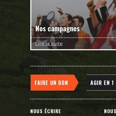
Nos campagnes
Lire la suite
FAIRE UN DON
AGIR EN 1
NOUS ÉCRIRE
NOUS