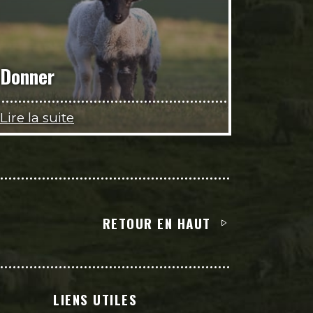
Donner
Lire la suite
RETOUR EN HAUT
LIENS UTILES