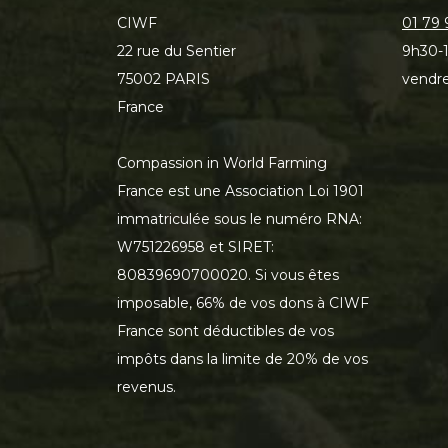
CIWF
01 79 
22 rue du Sentier
9h30-1
75002 PARIS
vendre
France
Compassion in World Farming
France est une Association Loi 1901
immatriculée sous le numéro RNA:
W751226958 et SIRET:
80839690700020. Si vous êtes
imposable, 66% de vos dons à CIWF
France sont déductibles de vos
impôts dans la limite de 20% de vos
revenus.