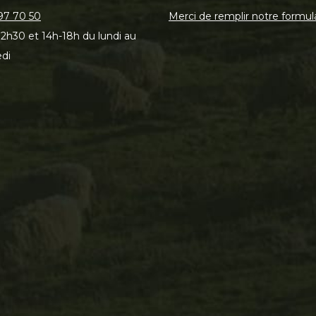
97 70 50
Merci de remplir notre formul
2h30 et 14h-18h du lundi au
di