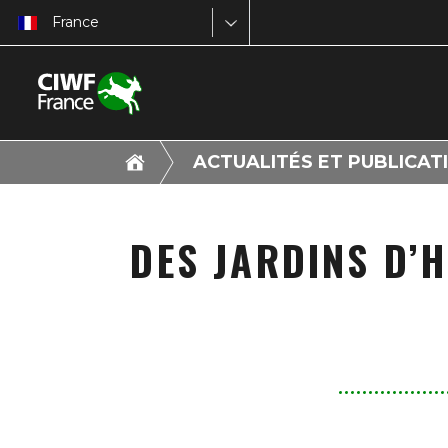
France
ACTUALITÉS ET PUBLICAT
DES JARDINS D’