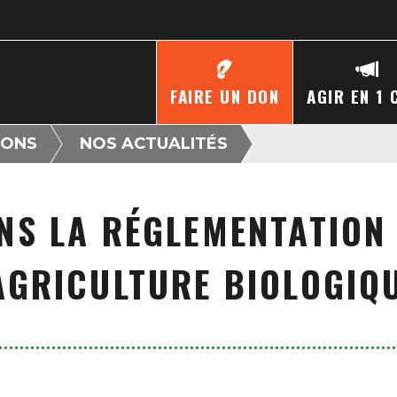
FAIRE UN DON
AGIR EN 1 
IONS
NOS ACTUALITÉS
NS LA RÉGLEMENTATION
AGRICULTURE BIOLOGIQ