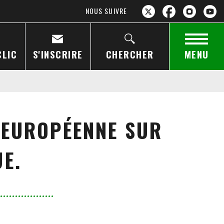
NOUS SUIVRE
CLIC
S'INSCRIRE
CHERCHER
MENU
 EUROPÉENNE SUR
UE.