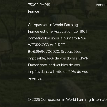
75002 PARIS
vendre
France
Compassion in World Farming
France est une Association Loi 1901
immatriculée sous le numéro RNA:
W751226958 et SIRET:
80839690700020. Si vous êtes
imposable, 66% de vos dons à CIWF
France sont déductibles de vos
impôts dans la limite de 20% de vos
revenus.
©
2026
Compassion in World Farming Internati