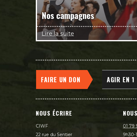
Nos campagnes
Lire la suite
FAIRE UN DON
AGIR EN 1
NOUS ÉCRIRE
NOUS
CIWF
01 79 
22 rue du Sentier
9h30-1