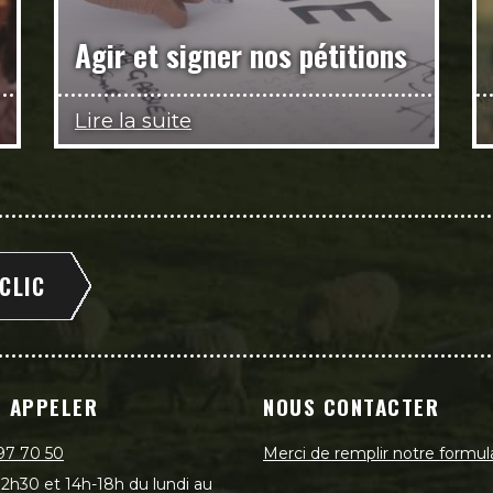
Agir et signer nos pétitions
Lire la suite
 CLIC
 APPELER
NOUS CONTACTER
97 70 50
Merci de remplir notre formul
2h30 et 14h-18h du lundi au