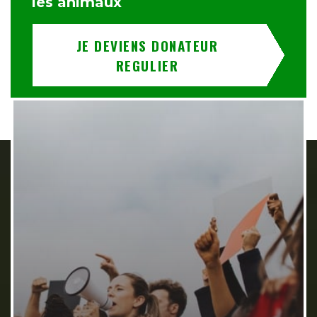
les animaux
JE DEVIENS DONATEUR
REGULIER