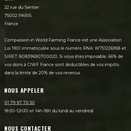
22 rue du Sentier
75002 PARIS
France
Compassion in World Farming France est une Association
Loi 1901 immatriculée sous le numéro RNA: W751226958 et
SIRET: 80839690700020. Si vous êtes imposable, 66% de
vos dons à CIWF France sont déductibles de vos impôts
dans la limite de 20% de vos revenus.
NOUS APPELER
01 79 97 70 50
9h30-12h30 et 14h-18h du lundi au vendredi
NOUS CONTACTER