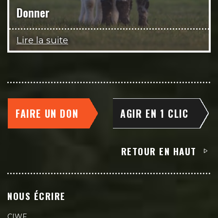
Donner
Lire la suite
FAIRE UN DON
AGIR EN 1 CLIC
RETOUR EN HAUT
NOUS ÉCRIRE
CIWF