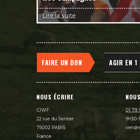
Lire la suite
FAIRE UN DON
AGIR EN 1
NOUS ÉCRIRE
NOUS
CIWF
01 79 
22 rue du Sentier
9h30-1
75002 PARIS
vendre
France