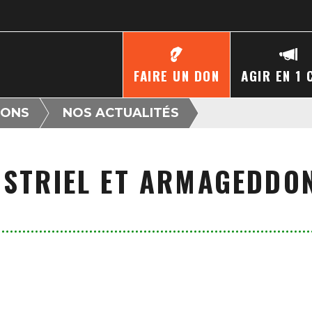
FAIRE UN DON
AGIR EN 1 
IONS
NOS ACTUALITÉS
USTRIEL ET ARMAGEDDO