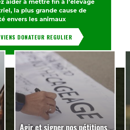
 aider à mettre fin à l’élevage
riel, la plus grande cause de
té envers les animaux
EVIENS DONATEUR REGULIER
Agir et signer nos pétitions