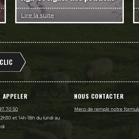
Lire la suite
 CLIC
 APPELER
NOUS CONTACTER
97 70 50
Merci de remplir notre formul
2h30 et 14h-18h du lundi au
di