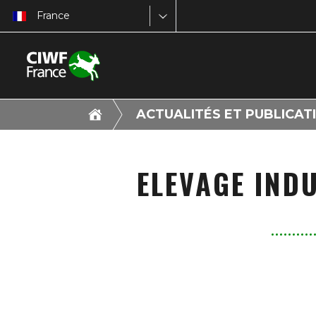
France
ACTUALITÉS ET PUBLICAT
ELEVAGE IND