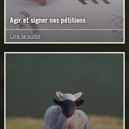
Agir et signer nos pétitions
Lire la suite