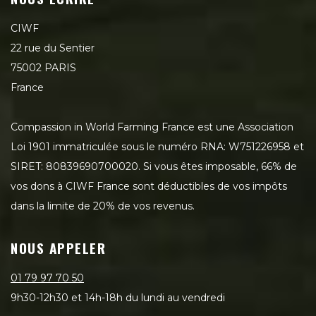
CIWF
22 rue du Sentier
75002 PARIS
France
Compassion in World Farming France est une Association
Loi 1901 immatriculée sous le numéro RNA: W751226958 et
SIRET: 80839690700020. Si vous êtes imposable, 66% de
vos dons à CIWF France sont déductibles de vos impôts
dans la limite de 20% de vos revenus.
NOUS APPELER
01 79 97 70 50
9h30-12h30 et 14h-18h du lundi au vendredi