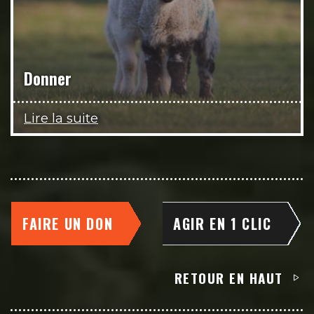
Donner
Lire la suite
FAIRE UN DON
AGIR EN 1 CLIC
RETOUR EN HAUT