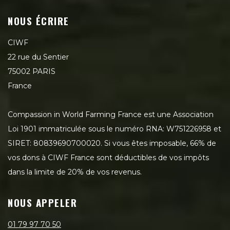
NOUS ÉCRIRE
CIWF
22 rue du Sentier
75002 PARIS
France
Compassion in World Farming France est une Association
Loi 1901 immatriculée sous le numéro RNA: W751226958 et
SIRET: 80839690700020. Si vous êtes imposable, 66% de
vos dons à CIWF France sont déductibles de vos impôts
dans la limite de 20% de vos revenus.
NOUS APPELER
01 79 97 70 50