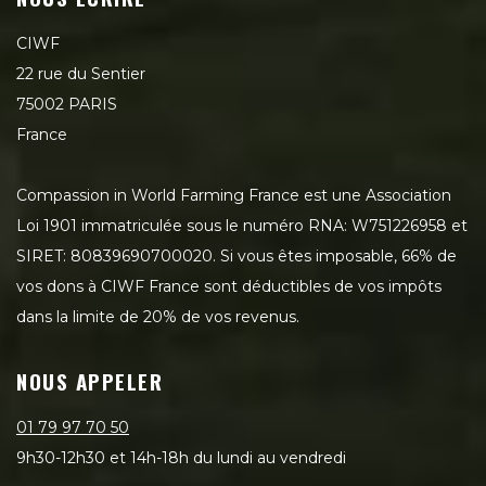
CIWF
22 rue du Sentier
75002 PARIS
France
Compassion in World Farming France est une Association
Loi 1901 immatriculée sous le numéro RNA: W751226958 et
SIRET: 80839690700020. Si vous êtes imposable, 66% de
vos dons à CIWF France sont déductibles de vos impôts
dans la limite de 20% de vos revenus.
NOUS APPELER
01 79 97 70 50
9h30-12h30 et 14h-18h du lundi au vendredi