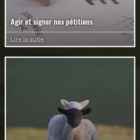
Agir et signer nos pétitions
Lire la suite