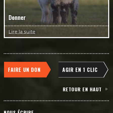
Donner
Lire la suite
FAIRE UN DON
AGIR EN 1 CLIC
RETOUR EN HAUT
NOUS ÉCRIRE