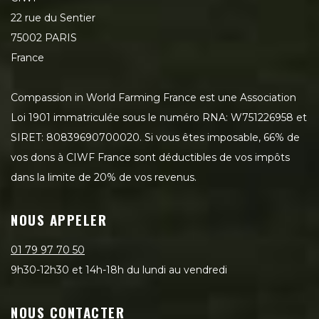
22 rue du Sentier
75002 PARIS
France
Compassion in World Farming France est une Association
Loi 1901 immatriculée sous le numéro RNA: W751226958 et
SIRET: 80839690700020. Si vous êtes imposable, 66% de
vos dons à CIWF France sont déductibles de vos impôts
dans la limite de 20% de vos revenus.
NOUS APPELER
01 79 97 70 50
9h30-12h30 et 14h-18h du lundi au vendredi
NOUS CONTACTER