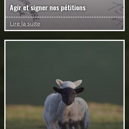
Agir et signer nos pétitions
Lire la suite