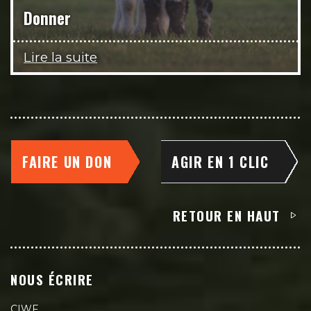
Donner
Lire la suite
FAIRE UN DON
AGIR EN 1 CLIC
RETOUR EN HAUT
NOUS ÉCRIRE
CIWF