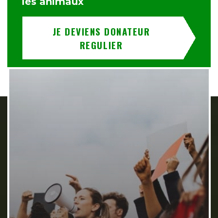
les animaux
JE DEVIENS DONATEUR
REGULIER