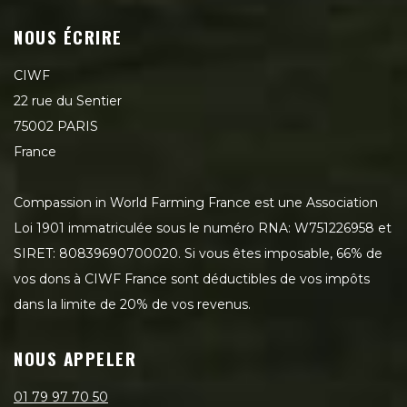
NOUS ÉCRIRE
CIWF
22 rue du Sentier
75002 PARIS
France
Compassion in World Farming France est une Association
Loi 1901 immatriculée sous le numéro RNA: W751226958 et
SIRET: 80839690700020. Si vous êtes imposable, 66% de
vos dons à CIWF France sont déductibles de vos impôts
dans la limite de 20% de vos revenus.
NOUS APPELER
01 79 97 70 50