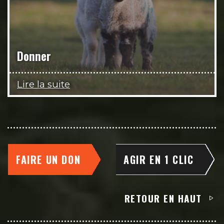
Donner
Lire la suite
FAIRE UN DON
AGIR EN 1 CLIC
RETOUR EN HAUT