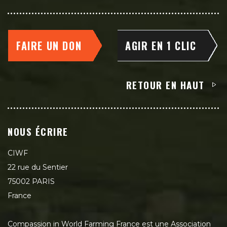
FAIRE UN DON
AGIR EN 1 CLIC
RETOUR EN HAUT
NOUS ÉCRIRE
CIWF
22 rue du Sentier
75002 PARIS
France
Compassion in World Farming France est une Association