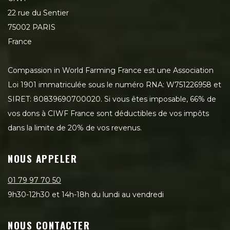
22 rue du Sentier
75002 PARIS
France
Compassion in World Farming France est une Association
Loi 1901 immatriculée sous le numéro RNA: W751226958 et
SIRET: 80839690700020. Si vous êtes imposable, 66% de
vos dons à CIWF France sont déductibles de vos impôts
dans la limite de 20% de vos revenus.
NOUS APPELER
01 79 97 70 50
9h30-12h30 et 14h-18h du lundi au vendredi
NOUS CONTACTER