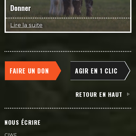
Donner
Lire la suite
FAIRE UN DON
AGIR EN 1 CLIC
RETOUR EN HAUT
NOUS ÉCRIRE
CIWF