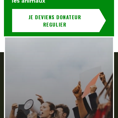
les animaux
JE DEVIENS DONATEUR
REGULIER