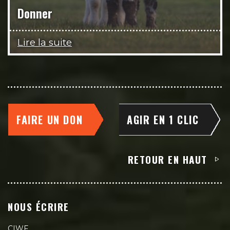
Donner
Lire la suite
FAIRE UN DON
AGIR EN 1 CLIC
RETOUR EN HAUT
NOUS ÉCRIRE
CIWF