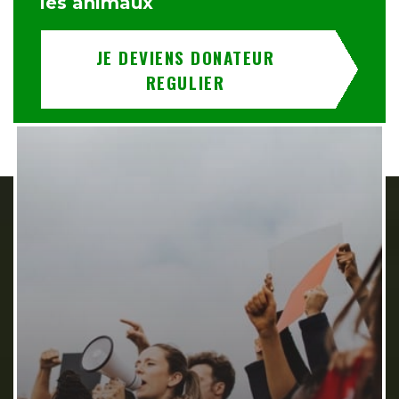
les animaux
JE DEVIENS DONATEUR
REGULIER