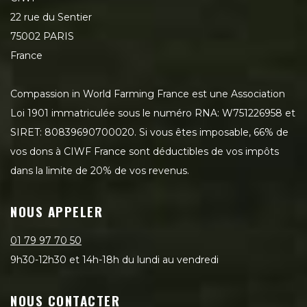
22 rue du Sentier
75002 PARIS
France
Compassion in World Farming France est une Association
Loi 1901 immatriculée sous le numéro RNA: W751226958 et
SIRET: 80839690700020. Si vous êtes imposable, 66% de
vos dons à CIWF France sont déductibles de vos impôts
dans la limite de 20% de vos revenus.
NOUS APPELER
01 79 97 70 50
9h30-12h30 et 14h-18h du lundi au vendredi
NOUS CONTACTER