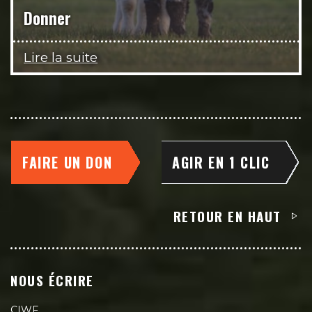
Donner
Lire la suite
FAIRE UN DON
AGIR EN 1 CLIC
RETOUR EN HAUT
NOUS ÉCRIRE
CIWF