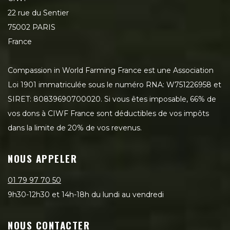
22 rue du Sentier
75002 PARIS
France
Compassion in World Farming France est une Association
Loi 1901 immatriculée sous le numéro RNA: W751226958 et
SIRET: 80839690700020. Si vous êtes imposable, 66% de
vos dons à CIWF France sont déductibles de vos impôts
dans la limite de 20% de vos revenus.
NOUS APPELER
01 79 97 70 50
9h30-12h30 et 14h-18h du lundi au vendredi
NOUS CONTACTER