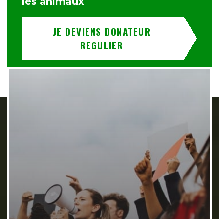
les animaux
JE DEVIENS DONATEUR
REGULIER