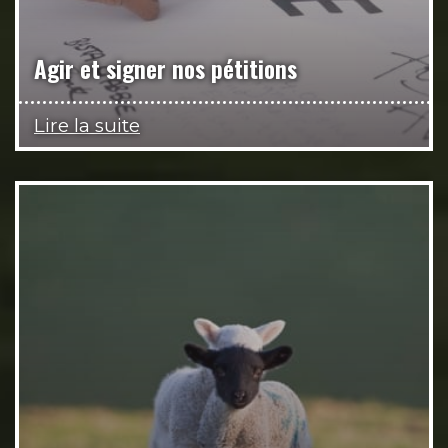
Agir et signer nos pétitions
Lire la suite