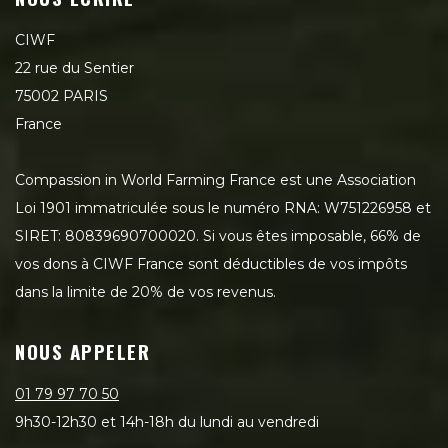
CIWF
22 rue du Sentier
75002 PARIS
France
Compassion in World Farming France est une Association
Loi 1901 immatriculée sous le numéro RNA: W751226958 et
SIRET: 80839690700020. Si vous êtes imposable, 66% de
vos dons à CIWF France sont déductibles de vos impôts
dans la limite de 20% de vos revenus.
NOUS APPELER
01 79 97 70 50
9h30-12h30 et 14h-18h du lundi au vendredi