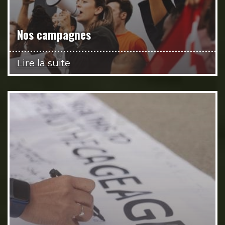
Nos campagnes
Lire la suite