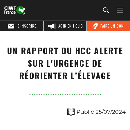
S'INSCRIRE
AGIR EN 1 CLIC
FAIRE UN DON
UN RAPPORT DU HCC ALERTE
SUR L'URGENCE DE
RÉORIENTER L’ÉLEVAGE
Publié 25/07/2024