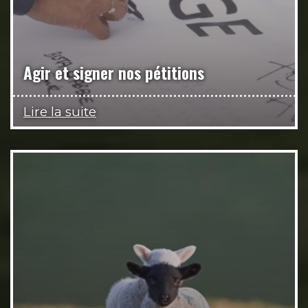
Agir et signer nos pétitions
Lire la suite