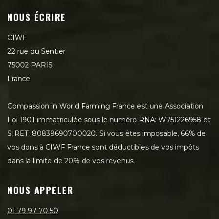
NOUS ÉCRIRE
CIWF
22 rue du Sentier
75002 PARIS
France
Compassion in World Farming France est une Association
Loi 1901 immatriculée sous le numéro RNA: W751226958 et
SIRET: 80839690700020. Si vous êtes imposable, 66% de
vos dons à CIWF France sont déductibles de vos impôts
dans la limite de 20% de vos revenus.
NOUS APPELER
01 79 97 70 50