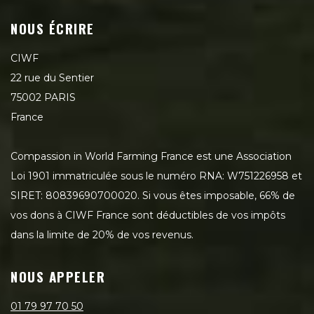
NOUS ÉCRIRE
CIWF
22 rue du Sentier
75002 PARIS
France
Compassion in World Farming France est une Association
Loi 1901 immatriculée sous le numéro RNA: W751226958 et
SIRET: 80839690700020. Si vous êtes imposable, 66% de
vos dons à CIWF France sont déductibles de vos impôts
dans la limite de 20% de vos revenus.
NOUS APPELER
01 79 97 70 50