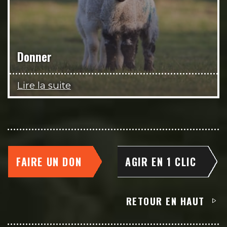
Donner
Lire la suite
FAIRE UN DON
AGIR EN 1 CLIC
RETOUR EN HAUT