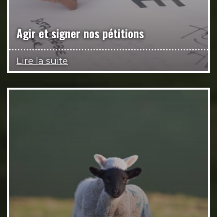
Agir et signer nos pétitions
Lire la suite