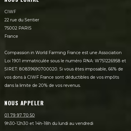
CIWF
22 rue du Sentier
75002 PARIS
France
Compassion in World Farming France est une Association
Loi 1901 immatriculée sous le numéro RNA: W751226958 et
SIRET: 80839690700020. Si vous êtes imposable, 66% de
vos dons à CIWF France sont déductibles de vos impôts
dans la limite de 20% de vos revenus.
NOUS APPELER
01 79 97 70 50
9h30-12h30 et 14h-18h du lundi au vendredi