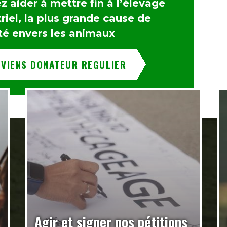
 aider à mettre fin à l’élevage
riel, la plus grande cause de
té envers les animaux
EVIENS DONATEUR REGULIER
Agir et signer nos pétitions