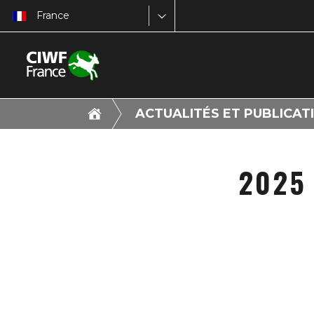
France
ACTUALITÉS ET PUBLICAT
2025 