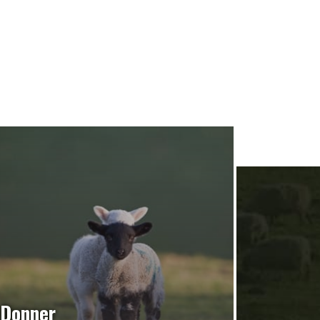
Donner