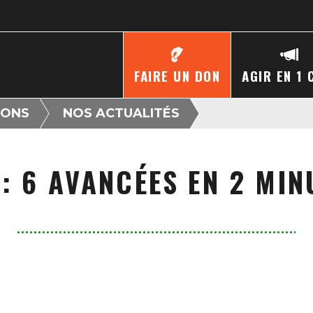
FAIRE UN DON
AGIR EN 1 
IONS
NOS ACTUALITÉS
: 6 AVANCÉES EN 2 MIN