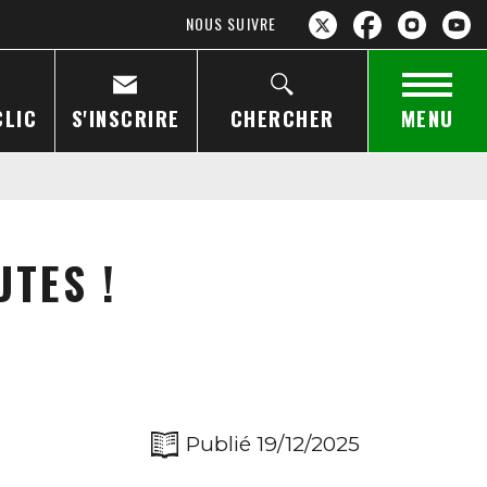
NOUS SUIVRE
CLIC
S'INSCRIRE
CHERCHER
MENU
UTES !
Publié 19/12/2025