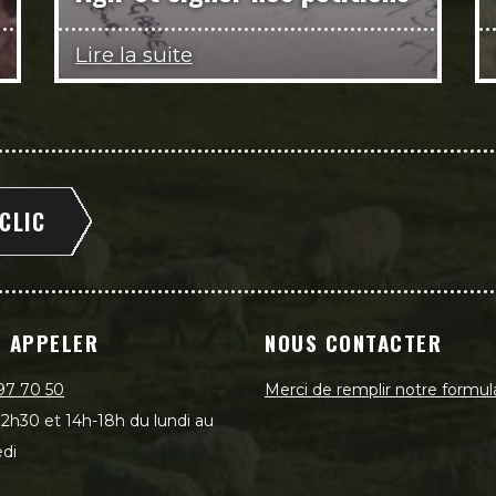
Lire la suite
 CLIC
 APPELER
NOUS CONTACTER
97 70 50
Merci de remplir notre formul
2h30 et 14h-18h du lundi au
di