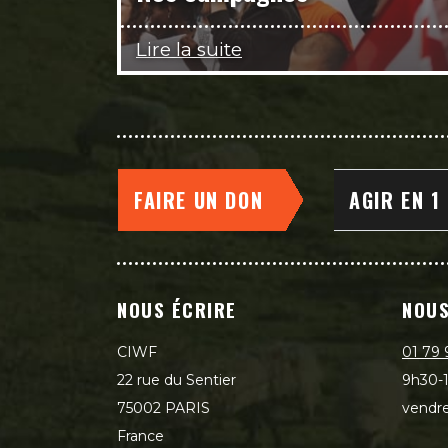
Lire la suite
FAIRE UN DON
AGIR EN 1
NOUS ÉCRIRE
NOUS
CIWF
01 79 
22 rue du Sentier
9h30-1
75002 PARIS
vendre
France