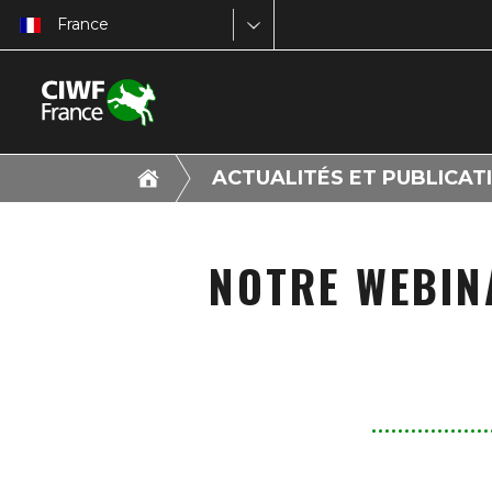
France
ACTUALITÉS ET PUBLICAT
NOTRE WEBINA