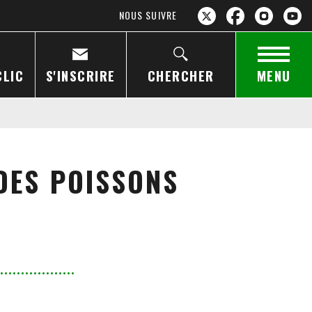
NOUS SUIVRE
CLIC
S'INSCRIRE
CHERCHER
MENU
 DES POISSONS