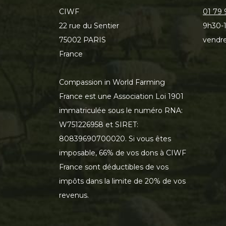
CIWF
01 79 
22 rue du Sentier
9h30-1
75002 PARIS
vendre
France
Compassion in World Farming
France est une Association Loi 1901
immatriculée sous le numéro RNA:
W751226958 et SIRET:
80839690700020. Si vous êtes
imposable, 66% de vos dons à CIWF
France sont déductibles de vos
impôts dans la limite de 20% de vos
revenus.