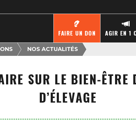
FAIRE UN DON
AGIR EN 1 
IONS
NOS ACTUALITÉS
IRE SUR LE BIEN-ÊTRE
D’ÉLEVAGE