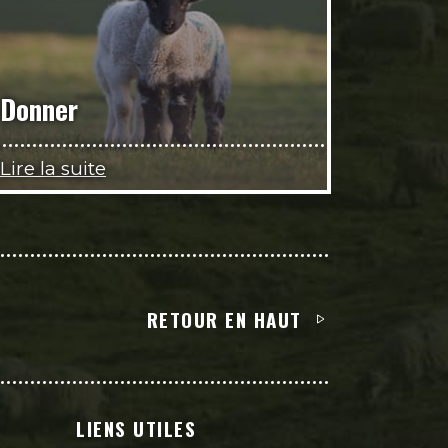
Donner
Lire la suite
RETOUR EN HAUT
LIENS UTILES