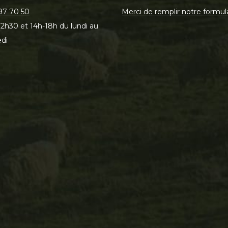
97 70 50
Merci de remplir notre formul
2h30 et 14h-18h du lundi au
di