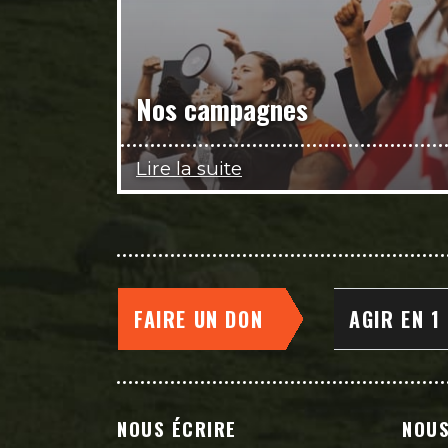
Nos campagnes
Lire la suite
FAIRE UN DON
AGIR EN 1
NOUS ÉCRIRE
NOUS