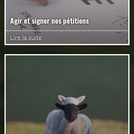
Agir et signer nos pétitions
Lire la suite