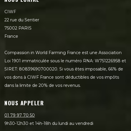
CIWF
22 rue du Sentier
75002 PARIS
France
Compassion in World Farming France est une Association
Loi 1901 immatriculée sous le numéro RNA: W751226958 et
SIRET: 80839690700020. Si vous êtes imposable, 66% de
vos dons à CIWF France sont déductibles de vos impôts
dans la limite de 20% de vos revenus.
NOUS APPELER
01 79 97 70 50
9h30-12h30 et 14h-18h du lundi au vendredi