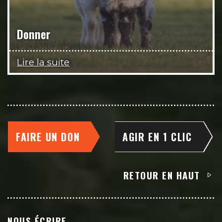
Donner
Lire la suite
FAIRE UN DON
AGIR EN 1 CLIC
RETOUR EN HAUT
NOUS ÉCRIRE