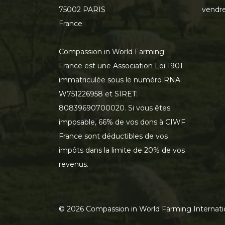
75002 PARIS
vendre
France
Compassion in World Farming
France est une Association Loi 1901
immatriculée sous le numéro RNA:
W751226958 et SIRET:
80839690700020. Si vous êtes
imposable, 66% de vos dons à CIWF
France sont déductibles de vos
impôts dans la limite de 20% de vos
revenus.
©
2026
Compassion in World Farming Internati