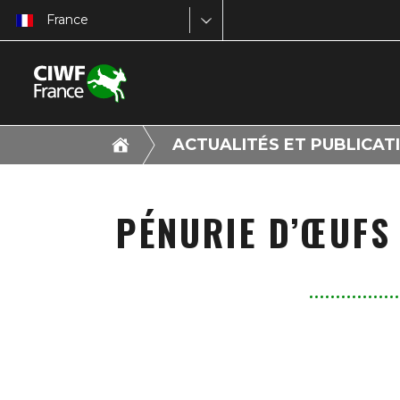
France
ACTUALITÉS ET PUBLICAT
PÉNURIE D’ŒUFS