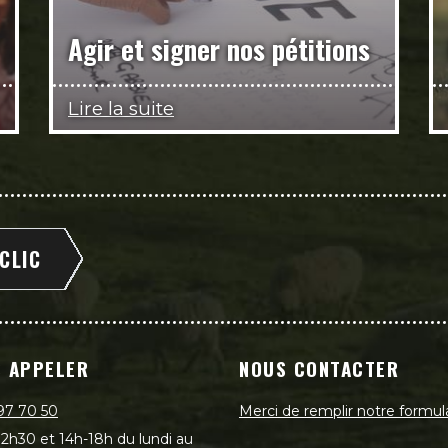
Agir et signer nos pétitions
Lire la suite
 CLIC
 APPELER
NOUS CONTACTER
97 70 50
Merci de remplir notre formul
2h30 et 14h-18h du lundi au