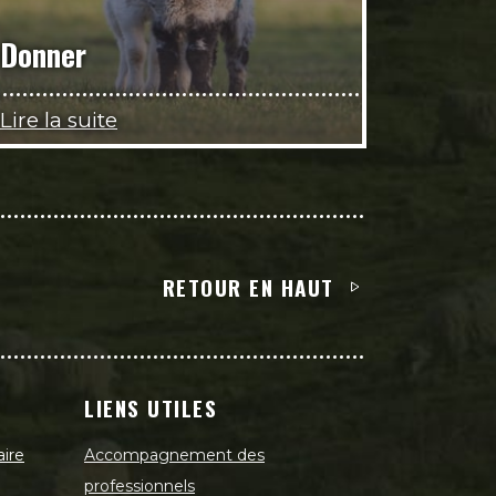
Donner
Lire la suite
RETOUR EN HAUT
LIENS UTILES
aire
Accompagnement des
professionnels