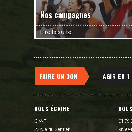
Nos campagnes
Lire la suite
FAIRE UN DON
AGIR EN 1
NOUS ÉCRIRE
NOUS
CIWF
01 79 
22 rue du Sentier
9h30-1