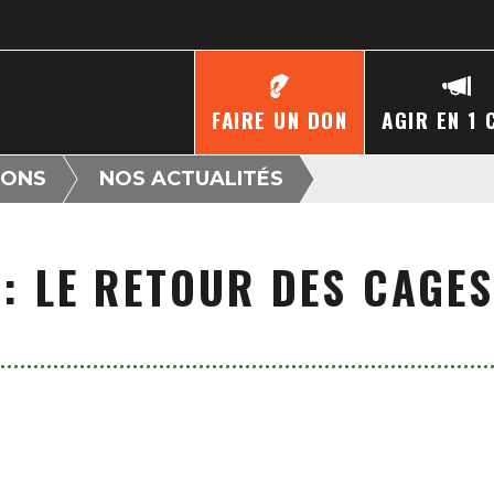
FAIRE UN DON
AGIR EN 1 
IONS
NOS ACTUALITÉS
 : LE RETOUR DES CAGES