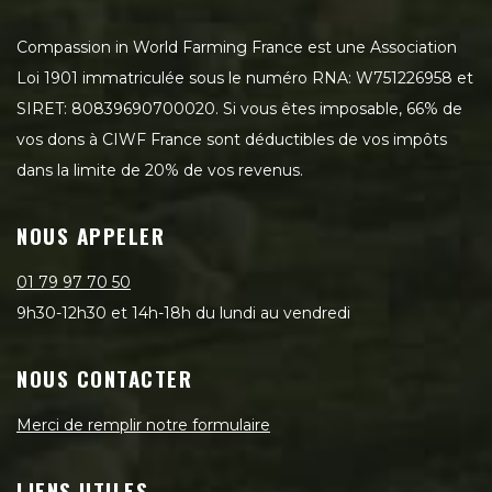
Compassion in World Farming France est une Association
Loi 1901 immatriculée sous le numéro RNA: W751226958 et
SIRET: 80839690700020. Si vous êtes imposable, 66% de
vos dons à CIWF France sont déductibles de vos impôts
dans la limite de 20% de vos revenus.
NOUS APPELER
01 79 97 70 50
9h30-12h30 et 14h-18h du lundi au vendredi
NOUS CONTACTER
Merci de remplir notre formulaire
LIENS UTILES