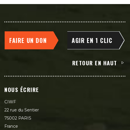
FAIRE UN DON
AGIR EN 1 CLIC
RETOUR EN HAUT
NOUS ÉCRIRE
CIWF
22 rue du Sentier
75002 PARIS
France