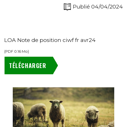
Publié 04/04/2024
LOA Note de position ciwf fr avr24
(
PDF
0.16 Mo
)
TÉLÉCHARGER