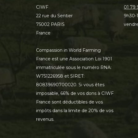
CIWF
01 79 
22 rue du Sentier
9h30-1
75002 PARIS
vendre
France
Compassion in World Farming
France est une Association Loi 1901
immatriculée sous le numéro RNA:
W751226958 et SIRET:
80839690700020. Si vous êtes
imposable, 66% de vos dons à CIWF
France sont déductibles de vos
impôts dans la limite de 20% de vos
revenus.