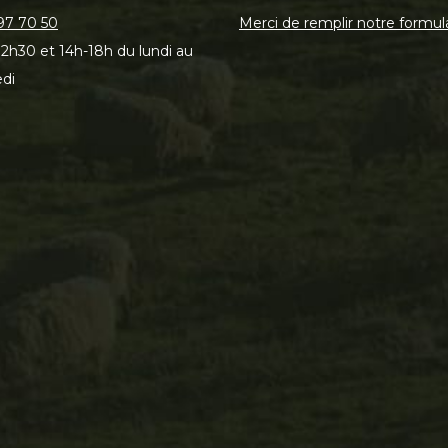
97 70 50
Merci de remplir notre formul
2h30 et 14h-18h du lundi au
di