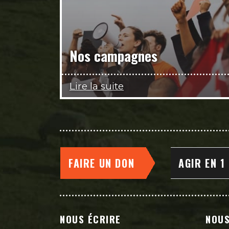
Nos campagnes
Lire la suite
FAIRE UN DON
AGIR EN 1
NOUS ÉCRIRE
NOUS