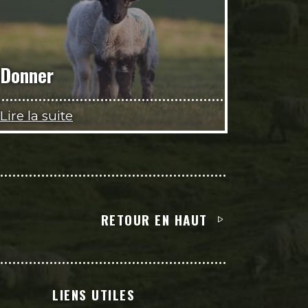
Donner
Lire la suite
RETOUR EN HAUT
LIENS UTILES