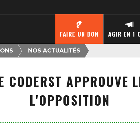
FAIRE UN DON
AGIR EN 1 
IONS
NOS ACTUALITÉS
LE CODERST APPROUVE L
L'OPPOSITION