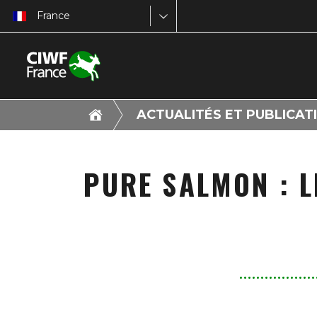
France
ACTUALITÉS ET PUBLICAT
PURE SALMON : 