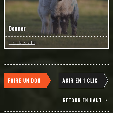
Donner
Lire la suite
FAIRE UN DON
AGIR EN 1 CLIC
RETOUR EN HAUT