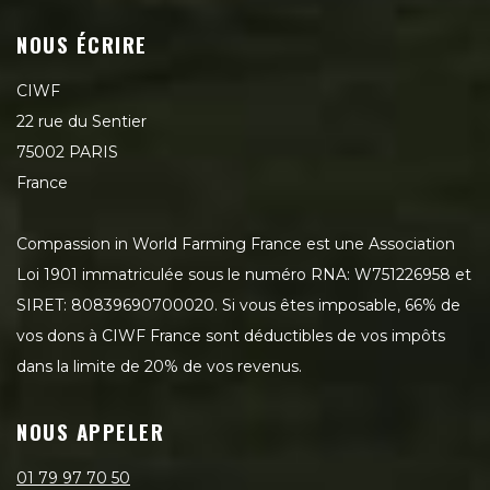
NOUS ÉCRIRE
CIWF
22 rue du Sentier
75002 PARIS
France
Compassion in World Farming France est une Association
Loi 1901 immatriculée sous le numéro RNA: W751226958 et
SIRET: 80839690700020. Si vous êtes imposable, 66% de
vos dons à CIWF France sont déductibles de vos impôts
dans la limite de 20% de vos revenus.
NOUS APPELER
01 79 97 70 50