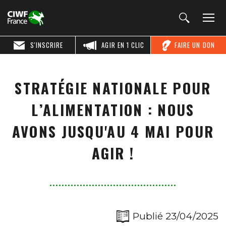
S'INSCRIRE
AGIR EN 1 CLIC
FAIRE UN DON
STRATÉGIE NATIONALE POUR
L’ALIMENTATION : NOUS
AVONS JUSQU'AU 4 MAI POUR
AGIR !
Publié 23/04/2025