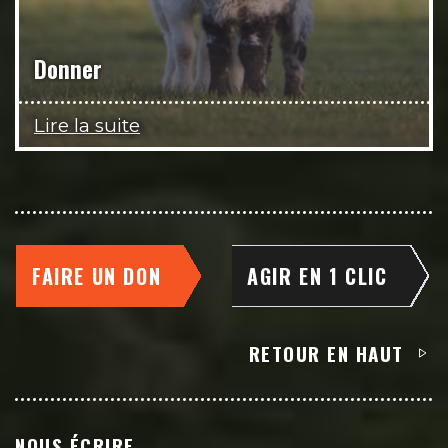
Donner
Lire la suite
FAIRE UN DON
AGIR EN 1 CLIC
RETOUR EN HAUT
NOUS ÉCRIRE