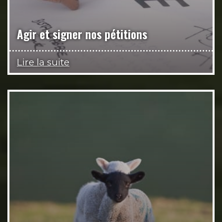
Agir et signer nos pétitions
Lire la suite