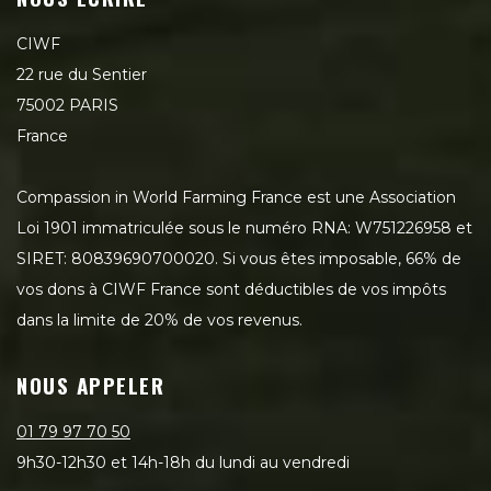
CIWF
22 rue du Sentier
75002 PARIS
France
Compassion in World Farming France est une Association
Loi 1901 immatriculée sous le numéro RNA: W751226958 et
SIRET: 80839690700020. Si vous êtes imposable, 66% de
vos dons à CIWF France sont déductibles de vos impôts
dans la limite de 20% de vos revenus.
NOUS APPELER
01 79 97 70 50
9h30-12h30 et 14h-18h du lundi au vendredi