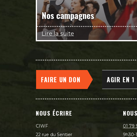
Nos campagnes
Lire la suite
FAIRE UN DON
AGIR EN 1
NOUS ÉCRIRE
NOUS
CIWF
01 79 
22 rue du Sentier
9h30-1