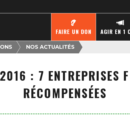
FAIRE UN DON
AGIR EN 1 
IONS
NOS ACTUALITÉS
2016 : 7 ENTREPRISES 
RÉCOMPENSÉES