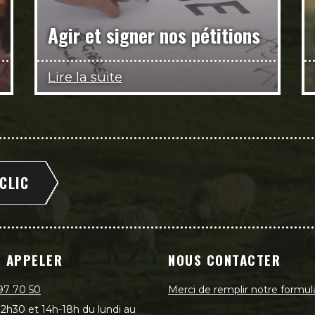
Agir et signer nos pétitions
Lire la suite
 CLIC
 APPELER
NOUS CONTACTER
97 70 50
Merci de remplir notre formul
2h30 et 14h-18h du lundi au