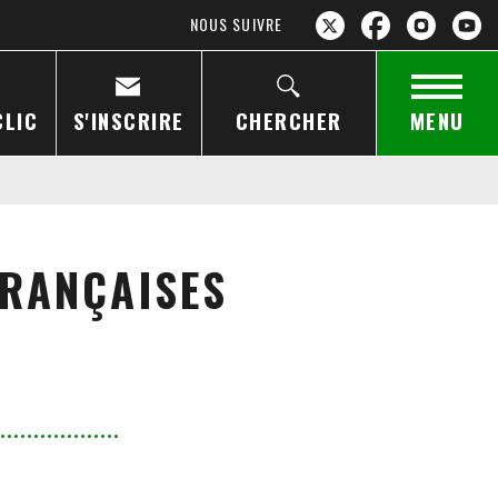
NOUS SUIVRE
CLIC
S'INSCRIRE
CHERCHER
MENU
FRANÇAISES