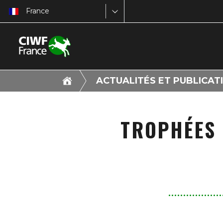
France
ACTUALITÉS ET PUBLICAT
TROPHÉES 