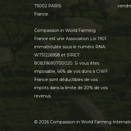
75002 PARIS
vendre
France
Compassion in World Farming
France est une Association Loi 1901
immatriculée sous le numéro RNA:
W751226958 et SIRET:
80839690700020. Si vous êtes
imposable, 66% de vos dons à CIWF
France sont déductibles de vos
impôts dans la limite de 20% de vos
revenus.
©
2026
Compassion in World Farming Internati