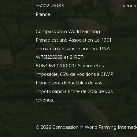
75002 PARIS
vendre
France
Compassion in World Farming
France est une Association Loi 1901
immatriculée sous le numéro RNA:
W751226958 et SIRET:
80839690700020. Si vous êtes
imposable, 66% de vos dons à CIWF
France sont déductibles de vos
impôts dans la limite de 20% de vos
revenus.
©
2026
Compassion in World Farming Internati