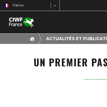
France
ACTUALITÉS ET PUBLICAT
UN PREMIER PAS