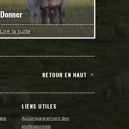
Donner
Lire la suite
RETOUR EN HAUT
LIENS UTILES
aire
Accompagnement des
professionnels