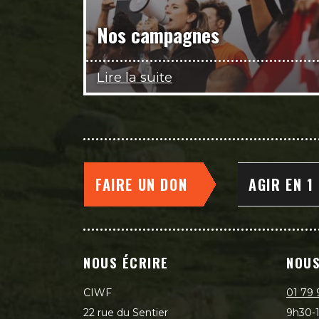
Nos campagnes
Lire la suite
FAIRE UN DON
AGIR EN 1
NOUS ÉCRIRE
NOUS
CIWF
01 79 
22 rue du Sentier
9h30-1