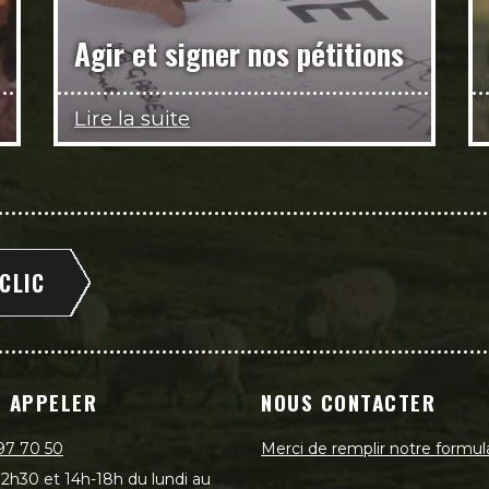
Agir et signer nos pétitions
Lire la suite
 CLIC
 APPELER
NOUS CONTACTER
97 70 50
Merci de remplir notre formul
2h30 et 14h-18h du lundi au