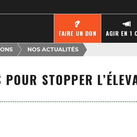
FAIRE UN DON
AGIR EN 1 
IONS
NOS ACTUALITÉS
 POUR STOPPER L’ÉLEV