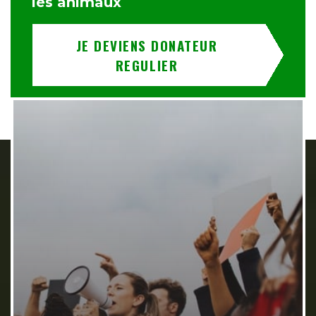
les animaux
JE DEVIENS DONATEUR
REGULIER