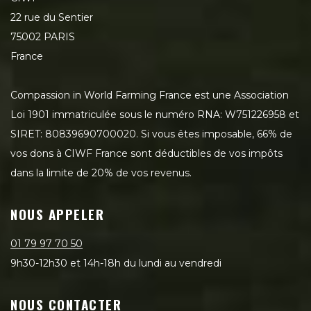
22 rue du Sentier
75002 PARIS
France
Compassion in World Farming France est une Association
Loi 1901 immatriculée sous le numéro RNA: W751226958 et
SIRET: 80839690700020. Si vous êtes imposable, 66% de
vos dons à CIWF France sont déductibles de vos impôts
dans la limite de 20% de vos revenus.
NOUS APPELER
01 79 97 70 50
9h30-12h30 et 14h-18h du lundi au vendredi
NOUS CONTACTER