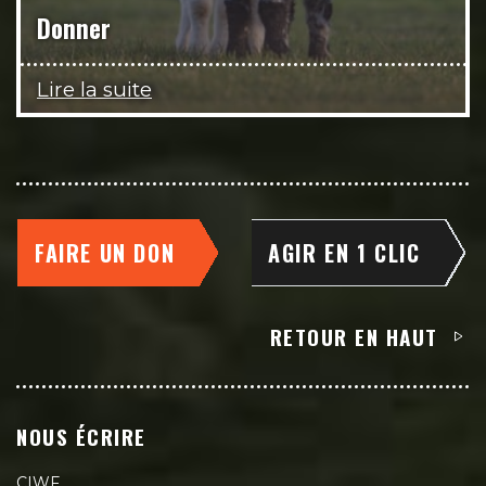
Donner
Lire la suite
FAIRE UN DON
AGIR EN 1 CLIC
RETOUR EN HAUT
NOUS ÉCRIRE
CIWF