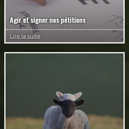
Agir et signer nos pétitions
Lire la suite