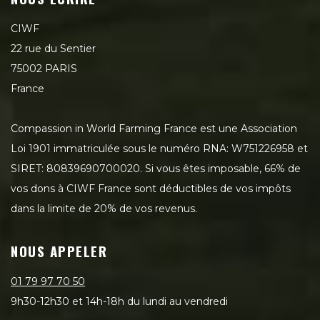
CIWF
22 rue du Sentier
75002 PARIS
France
Compassion in World Farming France est une Association
Loi 1901 immatriculée sous le numéro RNA: W751226958 et
SIRET: 80839690700020. Si vous êtes imposable, 66% de
vos dons à CIWF France sont déductibles de vos impôts
dans la limite de 20% de vos revenus.
NOUS APPELER
01 79 97 70 50
9h30-12h30 et 14h-18h du lundi au vendredi