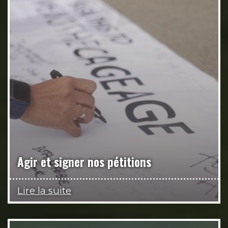
Agir et signer nos pétitions
Lire la suite