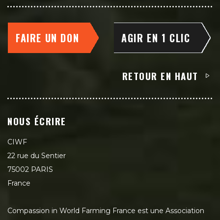
FAIRE UN DON
AGIR EN 1 CLIC
RETOUR EN HAUT
NOUS ÉCRIRE
CIWF
22 rue du Sentier
75002 PARIS
France
Compassion in World Farming France est une Association