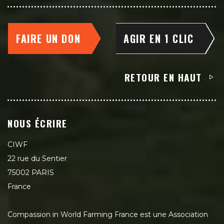
FAIRE UN DON
AGIR EN 1 CLIC
RETOUR EN HAUT
NOUS ÉCRIRE
CIWF
22 rue du Sentier
75002 PARIS
France
Compassion in World Farming France est une Association