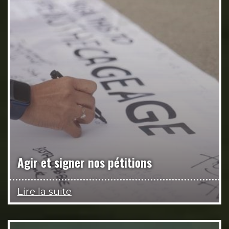
Agir et signer nos pétitions
Lire la suite