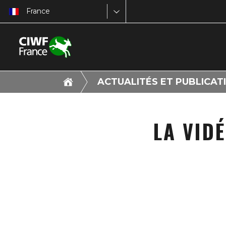
France
ACTUALITÉS ET PUBLICAT
LA VID