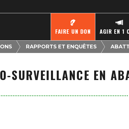
FAIRE UN DON
AGIR EN 1 
IONS
RAPPORTS ET ENQUÊTES
ABAT
ÉO-SURVEILLANCE EN AB