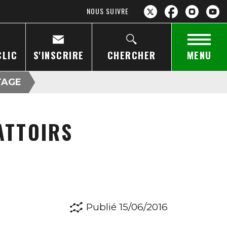
NOUS SUIVRE
CLIC
S'INSCRIRE
CHERCHER
MENU
TAGE
ATTOIRS
Publié 15/06/2016