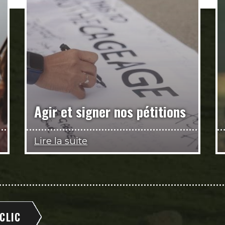
Agir et signer nos pétitions
Lire la suite
 CLIC