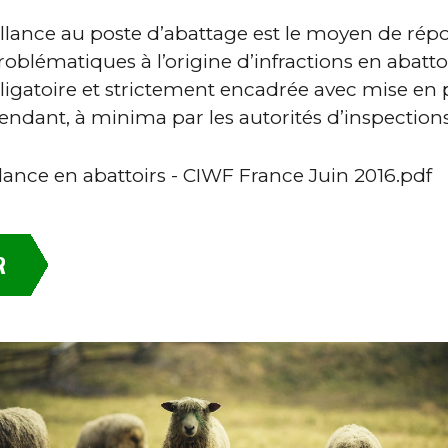
illance au poste d’abattage est le moyen de rép
lématiques à l’origine d’infractions en abattoir
ligatoire et strictement encadrée avec mise en 
endant, à minima par les autorités d’inspections
lance en abattoirs - CIWF France Juin 2016.pdf
R