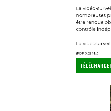
La vidéo-surve
nombreuses prob
être rendue ob
contrôle indép
La vidéosurveil
(
PDF
0.52 Mo
)
TÉLÉCHARGE