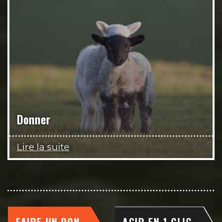
Donner
Lire la suite
FAIRE UN DON
AGIR EN 1 CLIC