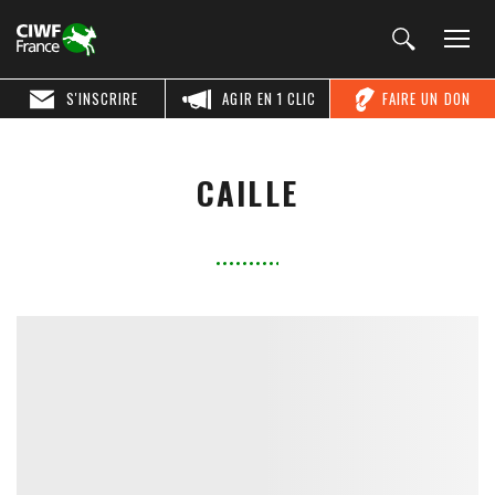
S'INSCRIRE
AGIR EN 1 CLIC
FAIRE UN DON
CAILLE