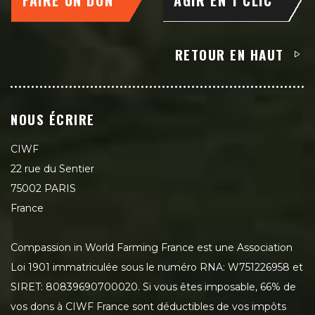
RETOUR EN HAUT
NOUS ÉCRIRE
CIWF
22 rue du Sentier
75002 PARIS
France
Compassion in World Farming France est une Association
Loi 1901 immatriculée sous le numéro RNA: W751226958 et
SIRET: 80839690700020. Si vous êtes imposable, 66% de
vos dons à CIWF France sont déductibles de vos impôts