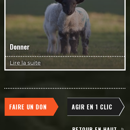
Donner
Lire la suite
FAIRE UN DON
AGIR EN 1 CLIC
RETOUR EN HAUT