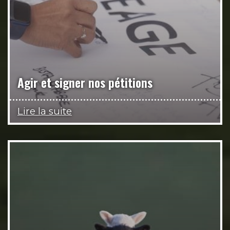
Agir et signer nos pétitions
Lire la suite