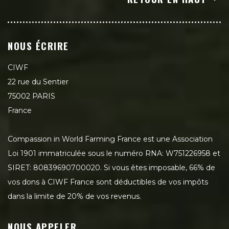
NOUS ÉCRIRE
CIWF
22 rue du Sentier
75002 PARIS
France
Compassion in World Farming France est une Association
Loi 1901 immatriculée sous le numéro RNA: W751226958 et
SIRET: 80839690700020. Si vous êtes imposable, 66% de
vos dons à CIWF France sont déductibles de vos impôts
dans la limite de 20% de vos revenus.
NOUS APPELER