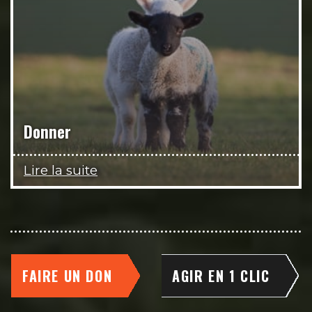
Donner
Lire la suite
FAIRE UN DON
AGIR EN 1 CLIC