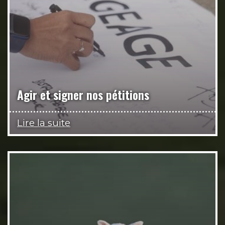
Agir et signer nos pétitions
Lire la suite