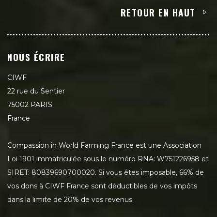
RETOUR EN HAUT
NOUS ÉCRIRE
CIWF
22 rue du Sentier
75002 PARIS
France
Compassion in World Farming France est une Association
Loi 1901 immatriculée sous le numéro RNA: W751226958 et
SIRET: 80839690700020. Si vous êtes imposable, 66% de
vos dons à CIWF France sont déductibles de vos impôts
dans la limite de 20% de vos revenus.