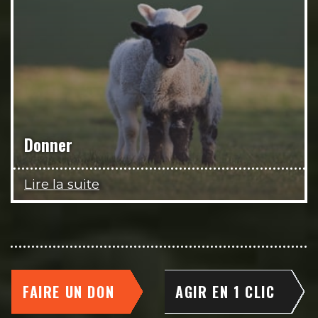
Donner
Lire la suite
FAIRE UN DON
AGIR EN 1 CLIC