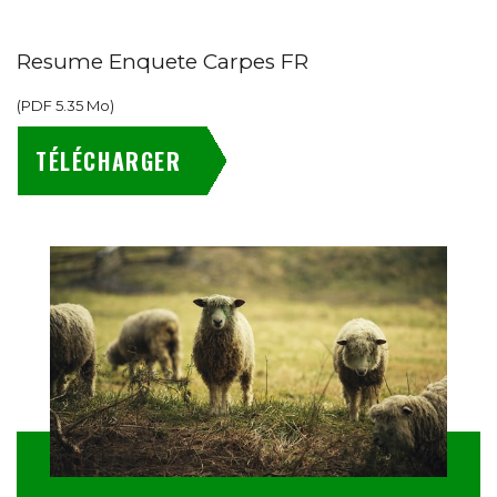
Resume Enquete Carpes FR
(
PDF
5.35 Mo
)
TÉLÉCHARGER