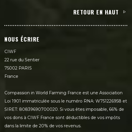
RETOUR EN HAUT
NOUS ÉCRIRE
CIWF
22 rue du Sentier
75002 PARIS
France
Compassion in World Farming France est une Association
Loi 1901 immatriculée sous le numéro RNA: W751226958 et
SIRET: 80839690700020. Si vous êtes imposable, 66% de
vos dons à CIWF France sont déductibles de vos impôts
dans la limite de 20% de vos revenus.