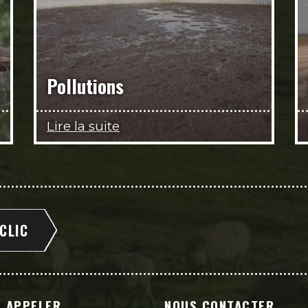
Pollutions
Lire la suite
 CLIC
 APPELER
NOUS CONTACTER