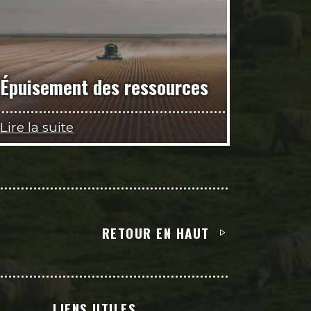
Épuisement des ressources
Lire la suite
RETOUR EN HAUT
LIENS UTILES