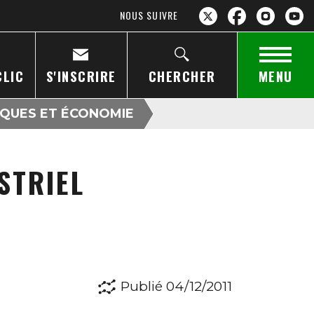
NOUS SUIVRE
CLIC
S'INSCRIRE
CHERCHER
MENU
IQUES ET ÉCONOMIE
STRIEL
Publié 04/12/2011