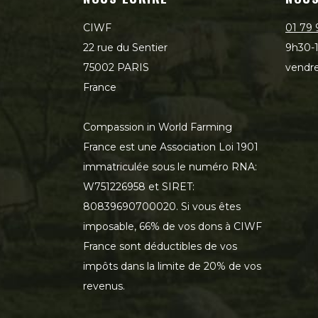
CIWF
01 79 
22 rue du Sentier
9h30-1
75002 PARIS
vendre
France
Compassion in World Farming
France est une Association Loi 1901
immatriculée sous le numéro RNA:
W751226958 et SIRET:
80839690700020. Si vous êtes
imposable, 66% de vos dons à CIWF
France sont déductibles de vos
impôts dans la limite de 20% de vos
revenus.