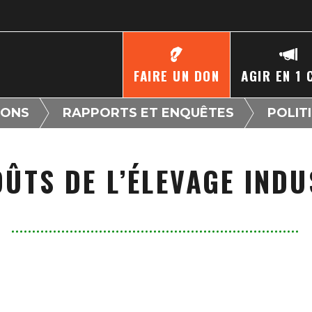
FAIRE UN DON
AGIR EN 1 
IONS
RAPPORTS ET ENQUÊTES
POLIT
OÛTS DE L’ÉLEVAGE INDU