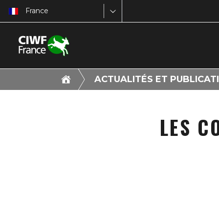
France
ACTUALITÉS ET PUBLICAT
LES C