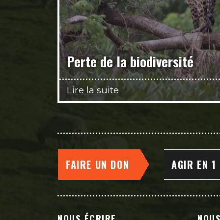
Perte de la biodiversité
Lire la suite
FAIRE UN DON
AGIR EN 1
NOUS ÉCRIRE
NOUS