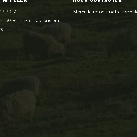
97 70 50
Merci de remplir notre formul
2h30 et 14h-18h du lundi au
di