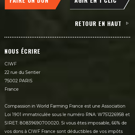
RETOUR EN HAUT
NOUS ÉCRIRE
CIWF
22 rue du Sentier
75002 PARIS
France
Compassion in World Farming France est une Association
Loi 1901 immatriculée sous le numéro RNA: W751226958 et
SIRET: 80839690700020. Si vous êtes imposable, 66% de
vos dons à CIWF France sont déductibles de vos impôts