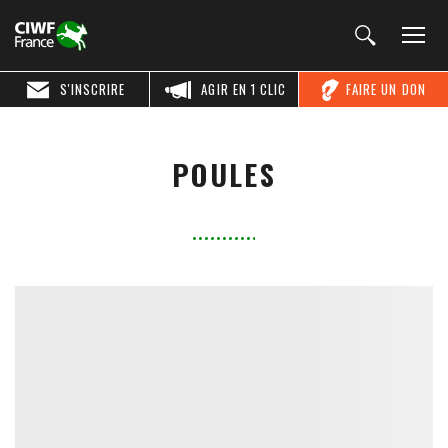
S'INSCRIRE
AGIR EN 1 CLIC
FAIRE UN DON
POULES