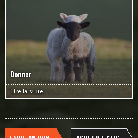
Donner
Lire la suite
FAIRE UN DON
AGIR EN 1 CLIC